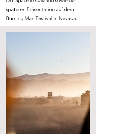
DIY-Space in Oakland sowie der
späteren Präsentation auf dem
Burning Man Festival in Nevada.