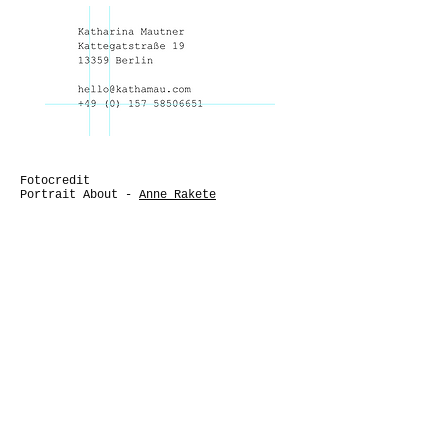
Fotocredit
Portrait About
-
Anne Rakete
KATHA MAU
Dokumentarische
Fotografie für
Events, Kultur